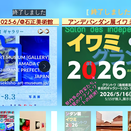
[
終了しました
​終了しました
​ アンデパンダン展イワ
025-6/@石正美術館