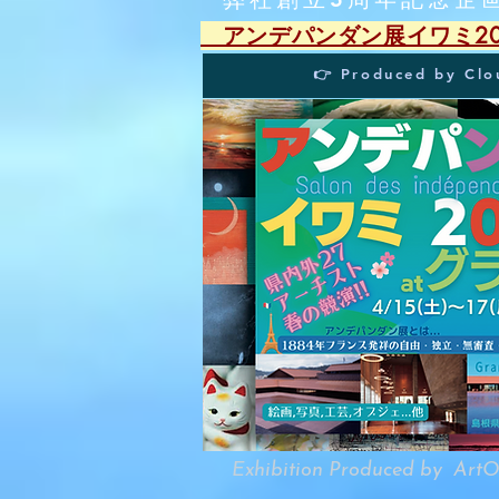
​ アンデパンダン展イワミ
👉 Produced by Cl
Exhibition Produced by ArtO