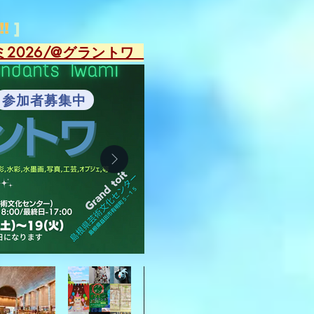
!!
]
ミ2026/@グラントワ
参加者募集中