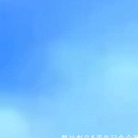
​ 弊社創立5周年記念企