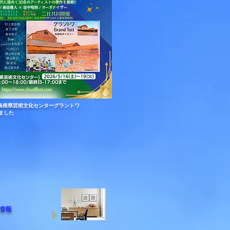
6@島根県芸術文化センターグラントワ
ました
情報