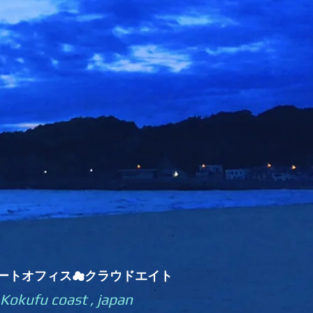
ートオフィス☁クラウドエイト
ufu coast , japan