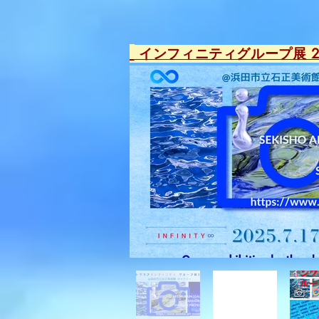
​
インフィニティグループ展 2