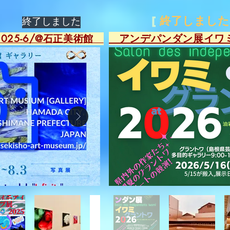
[
終了しました
​終了しました
​ アンデパンダン展イワ
025-6/@石正美術館