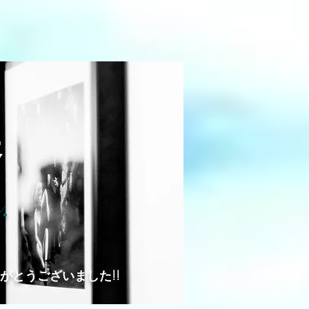
展
.
がとうございました!!