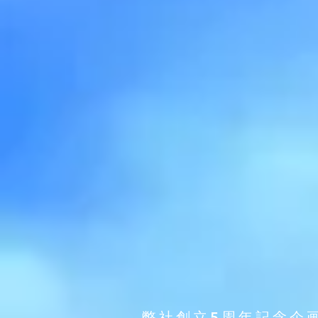
​ 弊社創立5周年記念企