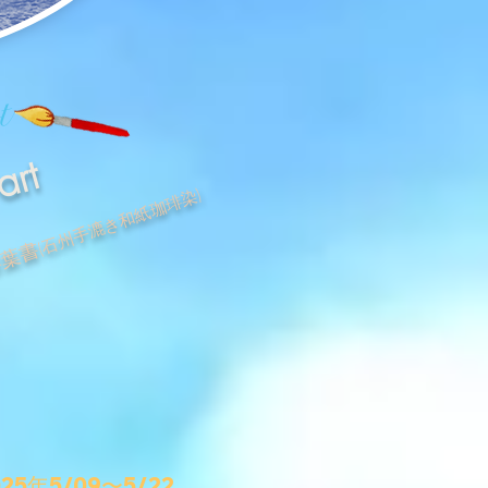
rt
art
(石州手漉き和紙珈琲染)
琲葉書
025年5/09〜5/22