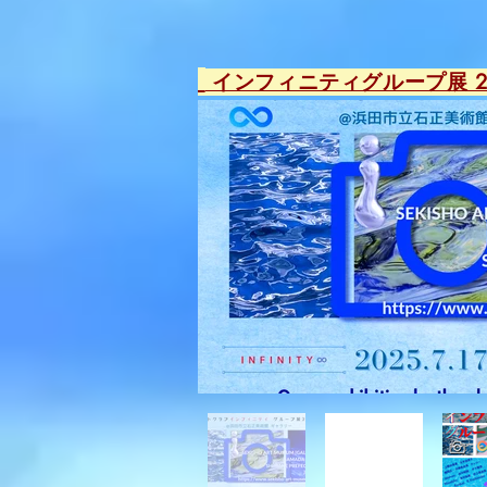
​
インフィニティグループ展 2