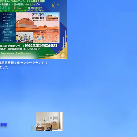
6@島根県芸術文化センターグラントワ
ました
情報