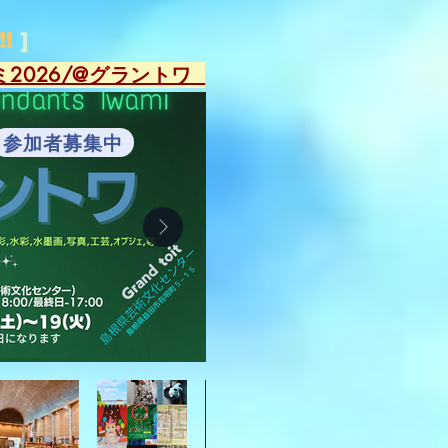
!!
]
ミ2026/@グラントワ
参加者募集中