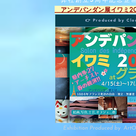
​ アンデパンダン展イワミ
👉 Produced by Cl
Exhibition Produced by ArtO